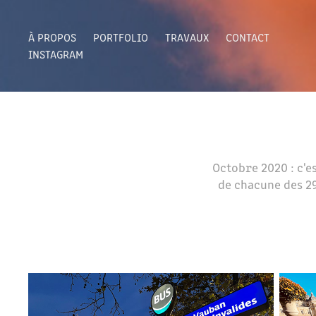
À PROPOS
PORTFOLIO
TRAVAUX
CONTACT
INSTAGRAM
Octobre 2020 : c'e
de chacune des 29