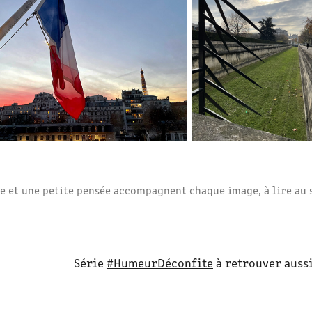
te et une petite pensée accompagnent chaque image, à lire au 
Série
#HumeurDéconfite
à retrouver auss