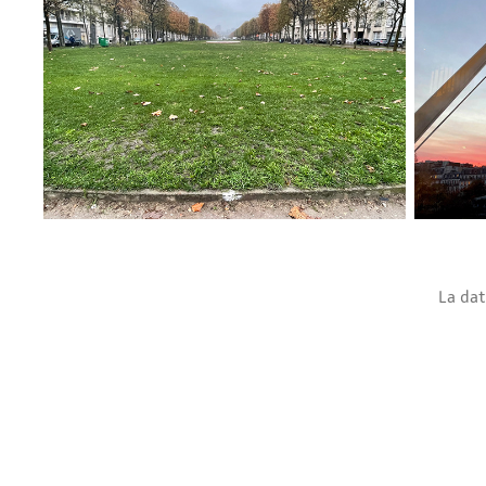
La da